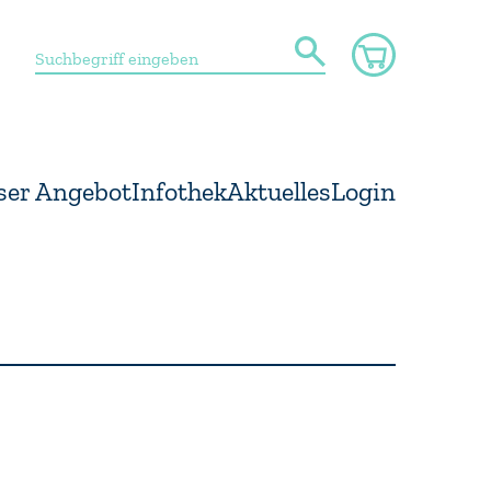
ser Angebot
Infothek
Aktuelles
Login