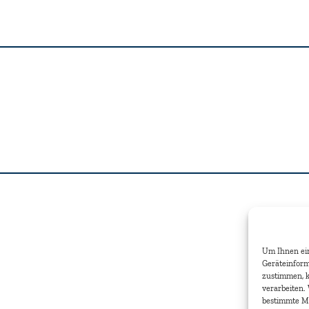
Um Ihnen ein
Geräteinform
zustimmen, k
verarbeiten.
bestimmte M