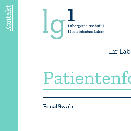
Kontakt
Ihr Lab
Patienten
FecalSwab